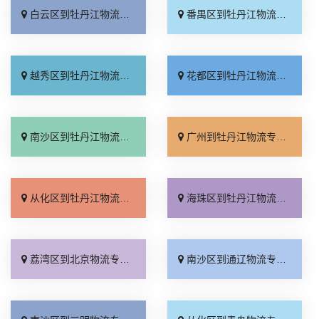
白云区到牡丹江物流专线_运价行情「按时送达」
番禺区到牡丹江物流专线_专线查询「收费标准」
越秀区到牡丹江物流专线_损坏理赔「多少公里」
花都区到牡丹江物流专线_专业调车「专业靠谱」
南沙区到牡丹江物流专线_实时跟踪 「整车配货」
广州到牡丹江物流专线_多少公里「放心物流」
从化区到牡丹江物流专线_几天到达「价格实惠」
海珠区到牡丹江物流专线_准时到货「运费多少」
荔湾区到北京物流专线_要几天到「定点发车」
南沙区到通辽物流专线_多少公里「专线直达」