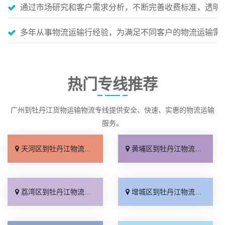
通过市场研究和客户需求分析，不断完善收费标准，透明
多年从事物流运输行经验，为满足不同客户的物流运输需
热门专线推荐
广州到牡丹江货物运输物流专线提供安全、快速、实惠的物流运输
服务。
天河区到牡丹江物流专线_合理收费「要多少钱」
黄埔区到牡丹江物流专线_按时送达「一站直达」
荔湾区到牡丹江物流专线_要多少钱「诚信为先」
增城区到牡丹江物流专线_服务周到「直达特快专线」