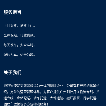
服务宗旨
上门提货，送货上门。
全程保险，代收货款。
每天发车，安全准时。
诚信为本，信誉为魂。
关于我们
顺邦物流是集商贸储运为一体的运输企业，公司有着严谨的运输组
织，完善的运营管理体系，为客户提供广州到牡丹江物流专线、货
运专线、仓储配送、轿车托运、大件运输、搬厂搬家、行李托运、
回程车运输等多方位物流服务！