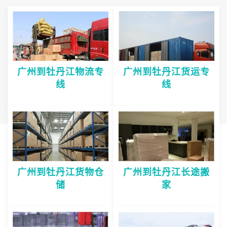
广州到牡丹江物流专
广州到牡丹江货运专
线
线
广州到牡丹江货物仓
广州到牡丹江长途搬
储
家