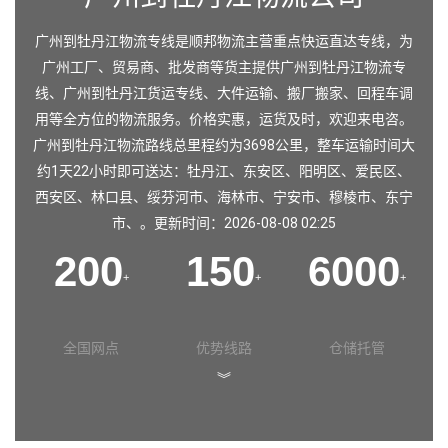
广州到牡丹江物流专线是顺邦物流主营重点快运直达专线，为
广州工厂、贸易商、批发商等货主提供广州到牡丹江物流专
线、广州到牡丹江货运专线、大件运输、搬厂搬家、回程车调
用等全方位的物流服务。价格实惠，运货及时，欢迎来电咨。
广州到牡丹江物流路线总里程约为3698公里，整车运输时间大
约1天22小时即可送达：牡丹江、东安区、阳明区、爱民区、
西安区、林口县、绥芬河市、海林市、宁安市、穆棱市、东宁
市、。更新时间：2026-08-08 02:25
200
150
6000
+
+
+
全国网点
优势线路
仓储托管
︾